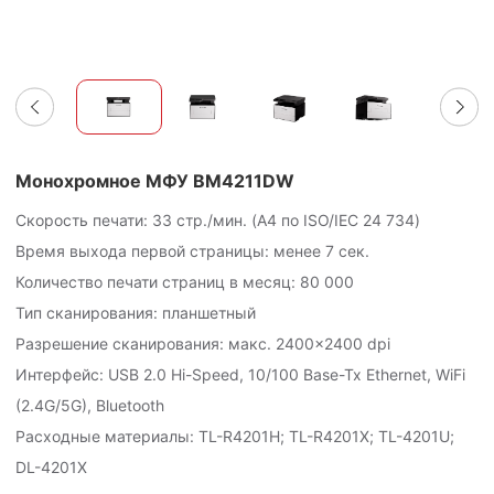
Монохромное МФУ BM4211DW
Скорость печати: 33 стр./мин. (A4 по ISO/IEC
24 734
)
Время выхода первой страницы: менее 7 сек.
Количество печати страниц в месяц:
80 000
Тип сканирования: планшетный
Разрешение сканирования: макс. 2400×2400 dpi
Интерфейс: USB 2.0 Hi-Speed, 10/100 Base-Tx Ethernet, WiFi
(2.4G/5G), Bluetooth
Расходные материалы: TL-R4201H; TL-R4201X; TL-4201U;
DL-4201X