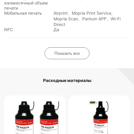
ежемесячный объем
печати
Мобильная печать
Airprint、Mopria Print Service,
Mopria Scan、Pantum APP、Wi-Fi
Direct
NFC
Да
Показать все
Расходные материалы