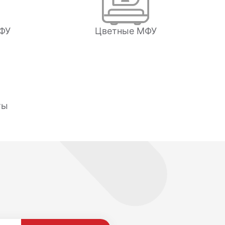
ФУ
Цветные МФУ
ты