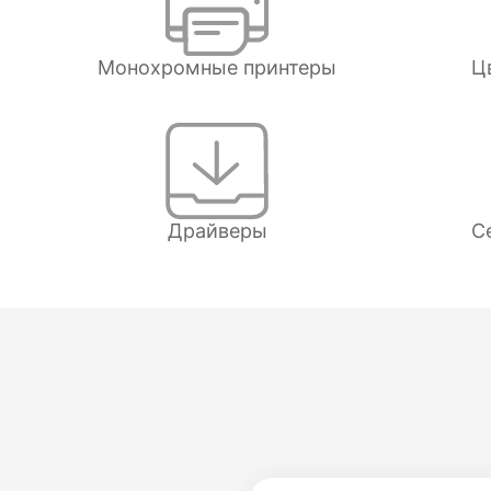
Монохромные принтеры
Ц
Драйверы
С