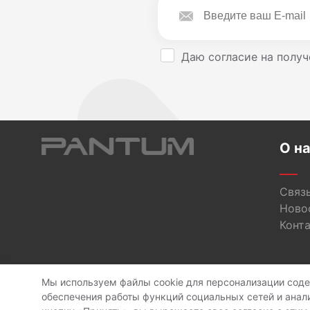
Даю согласие на получ
О н
Связь
Ново
Конт
Мы используем файлы cookie для персонализации сод
C
обеспечения работы функций социальных сетей и анал
Политика конфиденц