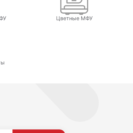
ФУ
Цветные МФУ
ты