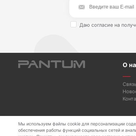
Даю согласие на получ
О н
Связь
Ново
Конт
Мы используем файлы cookie для персонализации сод
C
обеспечения работы функций социальных сетей и анал
Политика конфиденц