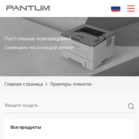
0/10
Очистить
Сравнить
Постоянные нововведения
Совершенство в каждой детали
Главная страница
Принтеры этикеток
Принтеры этикеток
Все продукты