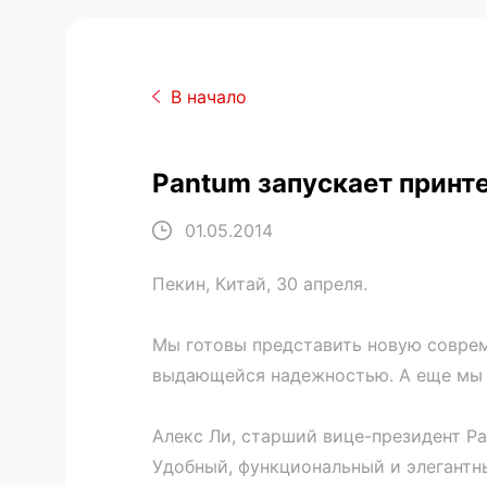
В начало
Pantum запускает принт
01.05.2014
Пекин, Китай, 30 апреля.
Мы готовы представить новую совре
выдающейся надежностью. А еще мы по
Алекс Ли, старший вице-президент Pa
Удобный, функциональный и элегантн