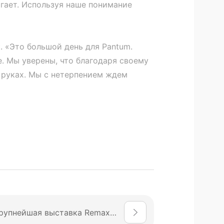
агает. Используя наше понимание
. «Это большой день для Pantum.
. Мы уверены, что благодаря своему
 руках. Мы с нетерпением ждем
Прошла крупнейшая выставка Remax Asia