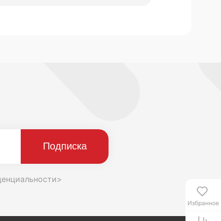
денциальности>
Избранное