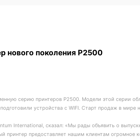
ер нового поколения P2500
менную серию принтеров Р2500. Модели этой серии об
дготовили устройства с WIFI. Старт продаж в мире н
ntum International, сказал: «Мы рады объявить о выпус
ый принтер предоставляет нашим клиентам огромное 