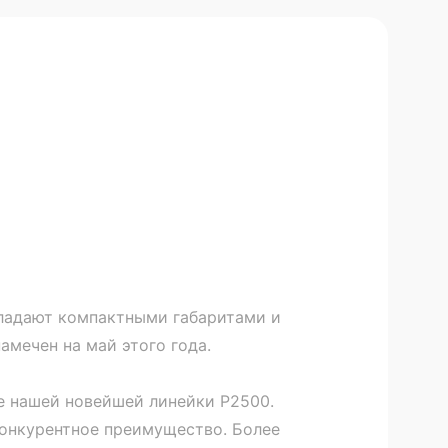
ладают компактными габаритами и
амечен на май этого года.
ке нашей новейшей линейки P2500.
конкурентное преимущество. Более