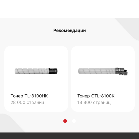
Рекомендации
Тонер TL-8100HK
Тонер CTL-8100K
28 000
страниц
18 800
страниц