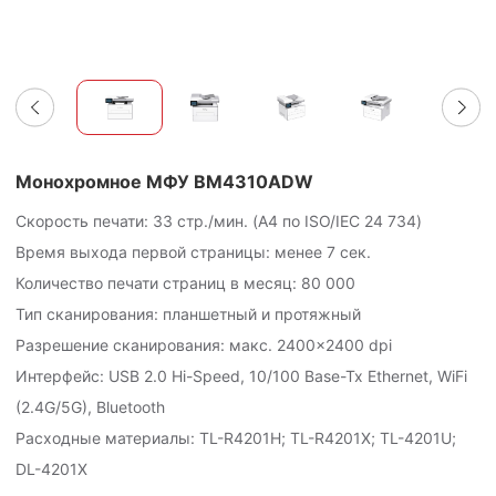
Монохромное МФУ BM4310ADW
Скорость печати: 33 стр./мин. (A4 по ISO/IEC
24 734
)
Время выхода первой страницы: менее 7 сек.
Количество печати страниц в месяц:
80 000
Тип сканирования: планшетный и протяжный
Разрешение сканирования: макс. 2400×2400 dpi
Интерфейс: USB 2.0 Hi-Speed, 10/100 Base-Tx Ethernet, WiFi
(2.4G/5G), Bluetooth
Расходные материалы: TL-R4201H; TL-R4201X; TL-4201U;
DL-4201X