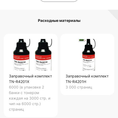
Расходные материалы
Заправочный комплект
Заправочный комплект
TN-R4201X
TN-R4201H
6000 (в упаковке 2
3 000
страниц
банки с тонером
каждая на 3000 стр. и
чип на 6000 стр.)
страниц