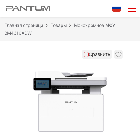
0/10
Очистить
Сравнить
Главная страница
Товары
Монохромное МФУ
BM4310ADW
Сравнить