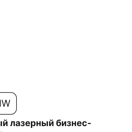
NW
й лазерный бизнес-