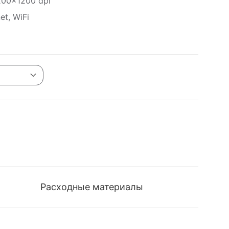
200×1200 dpi
t, WiFi
Расходные материалы