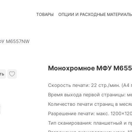
ТОВАРЫ
ОПЦИИ И РАСХОДНЫЕ МАТЕРИАЛ
ФУ M6557NW
Монохромное МФУ M65
ть
Скорость печати: 22 стр./мин. (A4 
Время выхода первой страницы: мен
Количество печати страниц в меся
Разрешение печати: макс. 1200×120
Тип сканирования: планшетный и 