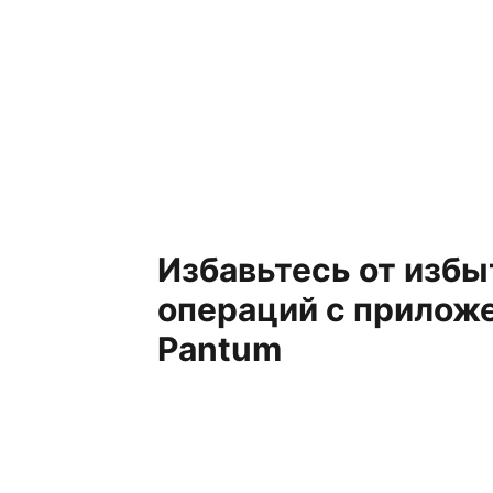
Избавьтесь от изб
операций с прилож
Pantum