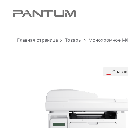
0/10
Очистить
Сравнить
Главная страница
Товары
Монохромное М
Сравни