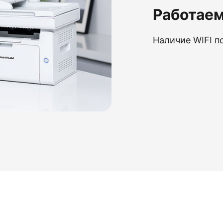
Работаем
Наличие WIFI п