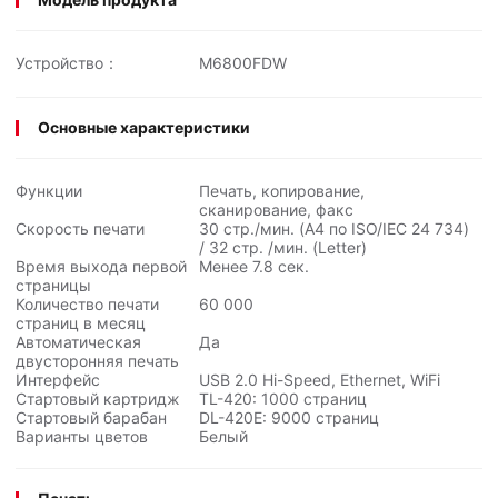
Устройство：
M6800FDW
Основные характеристики
Функции
Печать, копирование,
сканирование, факс
Скорость печати
30 стр./мин. (A4 по ISO/IEC
24 734
)
/ 32 стр. /мин. (Letter)
Время выхода первой
Менее 7.8 сек.
страницы
Количество печати
60 000
страниц в месяц
Автоматическая
Да
двусторонняя печать
Интерфейс
USB 2.0 Hi-Speed, Ethernet, WiFi
Стартовый картридж
TL-420: 1000 страниц
Стартовый барабан
DL-420E: 9000 страниц
Варианты цветов
Белый