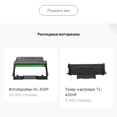
Показать все
Расходные материалы
Фотобарабан DL-420P
Тонер-картридж TL-
30 000
страниц
420HP
3 000
страниц