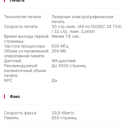
Печать
Технология печати
Лазерная электрографическая
печать
Скорость печати
30 стр./мин. (A4 по ISO/IEC
24 734
)
/ 32 стр. /мин. (Letter)
Время выхода первой
Менее 7.8 сек.
страницы
Частота процессора
600 МГц
Объем установленной
256 Мб
оперативной памяти
Дисплей
ЖК-дисплей
Рекомендуемый
До 3500 страниц
ежемесячный объем
печати
NFC
Да
Факс
Скорость факса
33,6 Кбит/с
Память
650 страниц