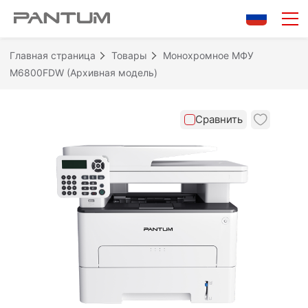
0/10
Очистить
Сравнить
Главная страница
Товары
Монохромное МФУ
M6800FDW (Архивная модель)
Сравнить