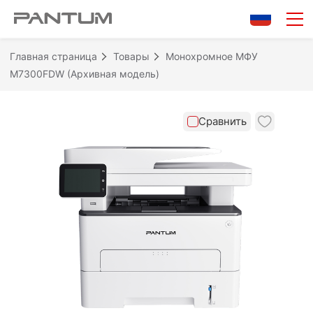
0/10
Очистить
Сравнить
Главная страница
Товары
Монохромное МФУ
M7300FDW (Архивная модель)
Сравнить