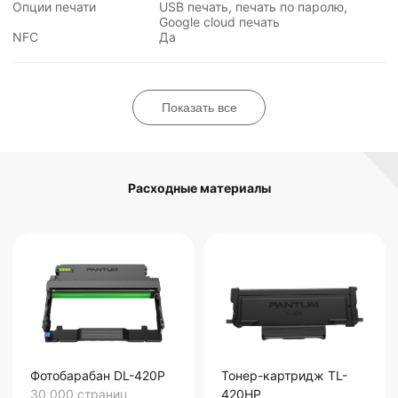
Опции печати
USB печать, печать по паролю,
Google cloud печать
NFC
Да
Показать все
Расходные материалы
Фотобарабан DL-420P
Тонер-картридж TL-
30 000
страниц
420HP