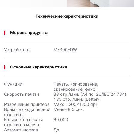
Технические характеристики
Модель продукта
Устройство：
M7300FDW
Основные характеристики
Функции
Печать, копирование,
сканирование, факс
Скорость печати
33 стр./мин. (A4 по ISO/IEC
24 734
)
/ 35 стр. /мин. (Letter)
Разрешение принтера
Макс. 1200×1200 dpi
Время выхода первой
Менее 8.5 сек.
страницы
Количество печати
60 000
страниц в месяц
Автоматическая
Да