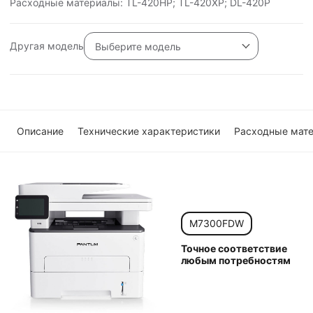
Расходные материалы: TL-420HP; TL-420XP; DL-420P
Другая модель
Выберите модель
Описание
Технические характеристики
Расходные мат
M7300FDW
Точное соответствие
любым потребностям