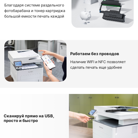
Благодаря системе раздельного
фотобарабана и тонер картриджа
большой емкости печать каждой
страницы будет самой
оптимальной
Работаем без проводов
Наличие WIFI и NFC позволяет
сделать печать еще удобнее
Сканируй прямо на USB,
просто и быстро