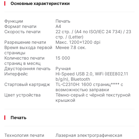
Основные характеристики
Функции
Печать
Формат печати
А4
Скорость печати
22 стр. / (А4 по ISO/IEC
24 734
) / 23
стр. / (Letter)
Разрешение печати
Макс. 1200×1200 dpi
Время выхода первой
Менее 7.8 сек.
страницы
Количество печати
15 000
страниц в месяц
Двусторонняя печать
Ручная
Интерфейс
Hi-Speed USB 2.0, WiFi (IEEE802.11
b/g/n), Bluetooth
Стартовый картридж
TL-C2310H: 1600 страниц**** с
возможностью заправки
Цвет устройства
Тёмно-серый с чёрной текстурной
крышкой
Печать
Технология печати
Лазерная электрографическая