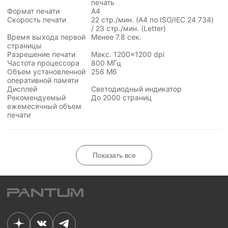
печать
Формат печати
А4
Скорость печати
22 стр./мин. (А4 по ISO/IEC
24 734
)
/ 23 стр./мин. (Letter)
Время выхода первой
Менее 7.8 сек.
страницы
Разрешение печати
Макс. 1200×1200 dpi
Частота процессора
800 МГц
Объем установленной
256 Мб
оперативной памяти
Дисплей
Светодиодный индикатор
Рекомендуемый
До 2000 страниц
ежемесячный объем
печати
Показать все