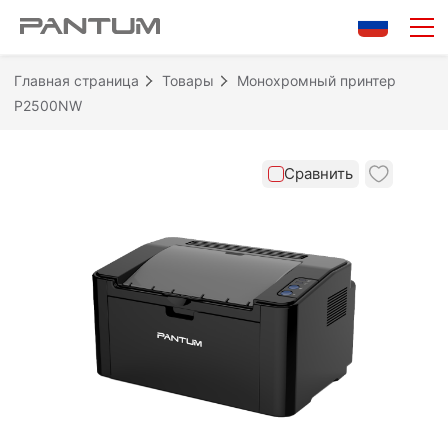
0/10
Очистить
Сравнить
Главная страница
Товары
Монохромный принтер
P2500NW
Сравнить