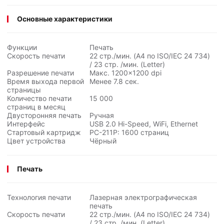
Основные характеристики
Функции
Печать
Скорость печати
22 стр./мин. (A4 по ISO/IEC
24 734
)
/ 23 стр. /мин. (Letter)
Разрешение печати
Макс. 1200×1200 dpi
Время выхода первой
Менее 7.8 сек.
страницы
Количество печати
15 000
страниц в месяц
Двусторонняя печать
Ручная
Интерфейс
USB 2.0 Hi-Speed, WiFi, Ethernet
Стартовый картридж
PC-211P: 1600 страниц
Цвет устройства
Чёрный
Печать
Технология печати
Лазерная электрографическая
печать
Скорость печати
22 стр./мин. (A4 по ISO/IEC
24 734
)
/ 23 стр. /мин. (Letter)