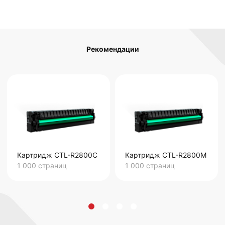
Рекомендации
Картридж CTL-R2800C
Картридж CTL-R2800M
1 000
страниц
1 000
страниц