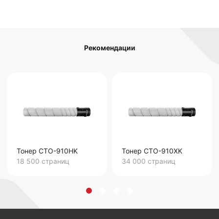
Рекомендации
Тонер CTO-910HK
Тонер CTO-910XK
18 500
страниц
34 000 страниц