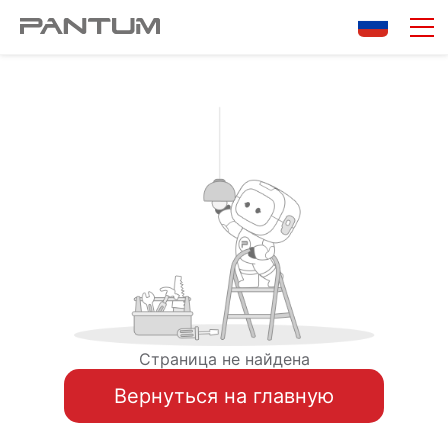
Страница не найдена
Вернуться на главную