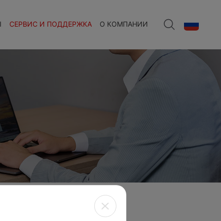
Ы
СЕРВИС И ПОДДЕРЖКА
О КОМПАНИИ