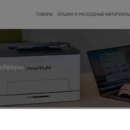
ТОВАРЫ
ОПЦИИ И РАСХОДНЫЕ МАТЕРИАЛ
Q
айверы
пытке печати через Wi-Fi?